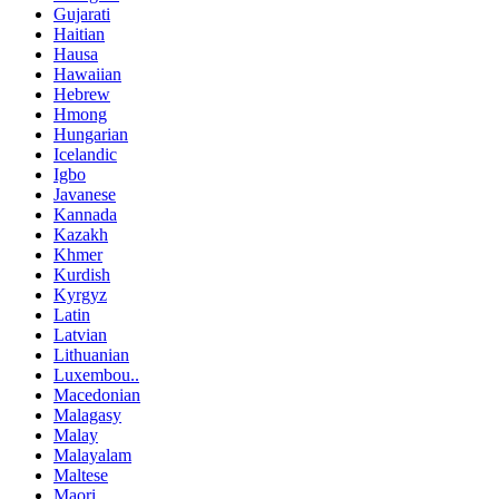
Gujarati
Haitian
Hausa
Hawaiian
Hebrew
Hmong
Hungarian
Icelandic
Igbo
Javanese
Kannada
Kazakh
Khmer
Kurdish
Kyrgyz
Latin
Latvian
Lithuanian
Luxembou..
Macedonian
Malagasy
Malay
Malayalam
Maltese
Maori