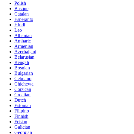
Polish
Basque
Catalan
Esperanto
Hindi
Lao
Albanian
Amharic
Armenian
Azerbaijani
Belarusian
Bengali
Bosnian
Bulgarian
Cebuano
Chichewa
Corsican
Croatian
Dutch
Estonian
Filipino
Finnish
Frisian
Galician
Georgian